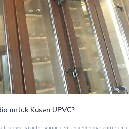
dia untuk Kusen UPVC?
adalah warna putih, seiring dengan perkembangan era mo