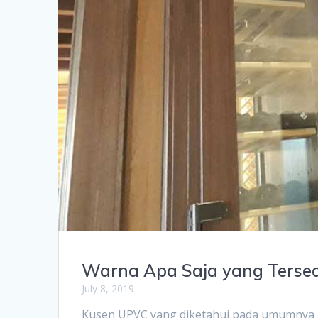
Warna Apa Saja yang Terse
July 8, 2019
Kusen UPVC yang diketahui pada umumnya 