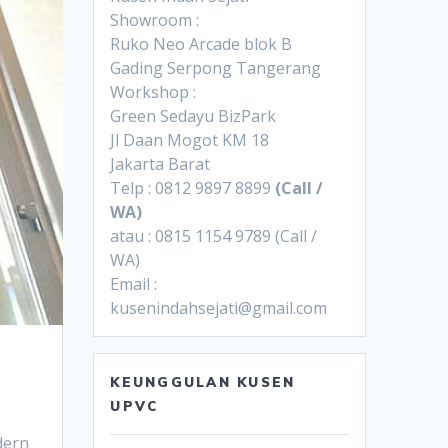
Showroom :
Ruko Neo Arcade blok B
Gading Serpong Tangerang
Workshop :
Green Sedayu BizPark
Jl Daan Mogot KM 18
Jakarta Barat
Telp : 0812 9897 8899
(Call /
WA)
atau : 0815 1154 9789 (Call /
WA)
Email :
kusenindahsejati@gmail.com
KEUNGGULAN KUSEN
UPVC
dern