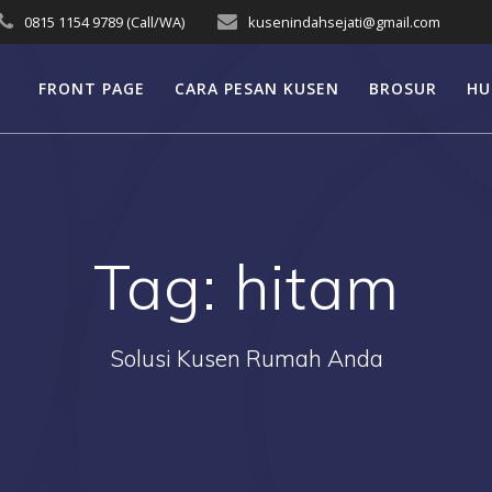
0815 1154 9789 (Call/WA)
kusenindahsejati@gmail.com
FRONT PAGE
CARA PESAN KUSEN
BROSUR
HU
Tag:
hitam
Solusi Kusen Rumah Anda