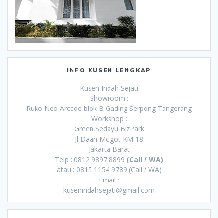
INFO KUSEN LENGKAP
Kusen Indah Sejati
Showroom :
Ruko Neo Arcade blok B Gading Serpong Tangerang
Workshop :
Green Sedayu BizPark
Jl Daan Mogot KM 18
Jakarta Barat
Telp : 0812 9897 8899
(Call / WA)
atau : 0815 1154 9789 (Call / WA)
Email :
kusenindahsejati@gmail.com