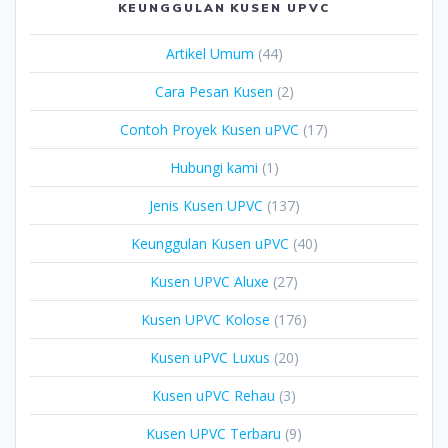
KEUNGGULAN KUSEN UPVC
Artikel Umum
(44)
Cara Pesan Kusen
(2)
Contoh Proyek Kusen uPVC
(17)
Hubungi kami
(1)
Jenis Kusen UPVC
(137)
Keunggulan Kusen uPVC
(40)
Kusen UPVC Aluxe
(27)
Kusen UPVC Kolose
(176)
Kusen uPVC Luxus
(20)
Kusen uPVC Rehau
(3)
Kusen UPVC Terbaru
(9)