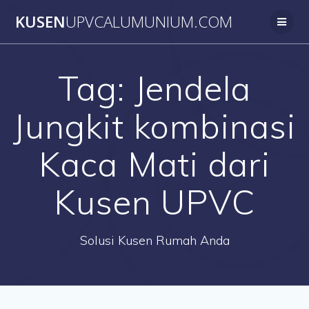
Skip
KUSEN
UPVCALUMUNIUM.COM
to
content
Tag:
Jendela
Jungkit kombinasi
Kaca Mati dari
Kusen UPVC
Solusi Kusen Rumah Anda