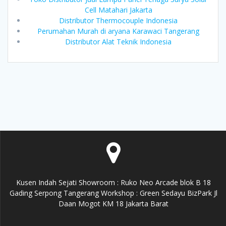
Cell Matahari Jakarta
Distributor Thermocouple Indonesia
Perumahan Murah di aryana Karawaci Tangerang
Distributor Alat Teknik Indonesia
Kusen Indah Sejati Showroom : Ruko Neo Arcade blok B 18
Gading Serpong Tangerang Workshop : Green Sedayu BizPark Jl
Daan Mogot KM 18 Jakarta Barat