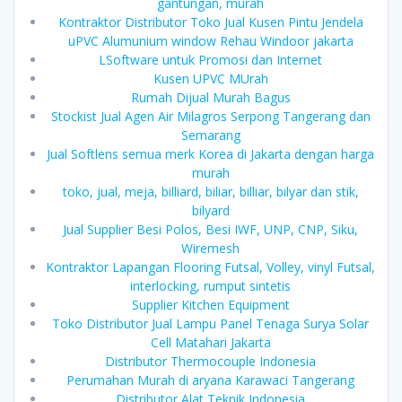
gantungan, murah
Kontraktor Distributor Toko Jual Kusen Pintu Jendela
uPVC Alumunium window Rehau Windoor jakarta
LSoftware untuk Promosi dan Internet
Kusen UPVC MUrah
Rumah Dijual Murah Bagus
Stockist Jual Agen Air Milagros Serpong Tangerang dan
Semarang
Jual Softlens semua merk Korea di Jakarta dengan harga
murah
toko, jual, meja, billiard, biliar, billiar, bilyar dan stik,
bilyard
Jual Supplier Besi Polos, Besi IWF, UNP, CNP, Siku,
Wiremesh
Kontraktor Lapangan Flooring Futsal, Volley, vinyl Futsal,
interlocking, rumput sintetis
Supplier Kitchen Equipment
Toko Distributor Jual Lampu Panel Tenaga Surya Solar
Cell Matahari Jakarta
Distributor Thermocouple Indonesia
Perumahan Murah di aryana Karawaci Tangerang
Distributor Alat Teknik Indonesia