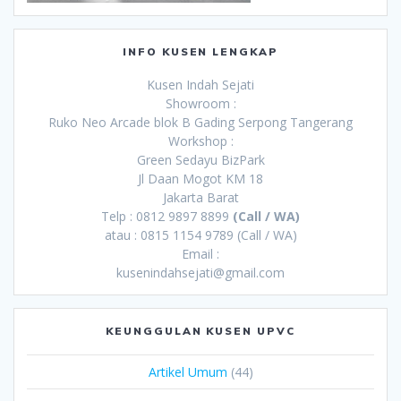
INFO KUSEN LENGKAP
Kusen Indah Sejati
Showroom :
Ruko Neo Arcade blok B Gading Serpong Tangerang
Workshop :
Green Sedayu BizPark
Jl Daan Mogot KM 18
Jakarta Barat
Telp : 0812 9897 8899
(Call / WA)
atau : 0815 1154 9789 (Call / WA)
Email :
kusenindahsejati@gmail.com
KEUNGGULAN KUSEN UPVC
Artikel Umum
(44)