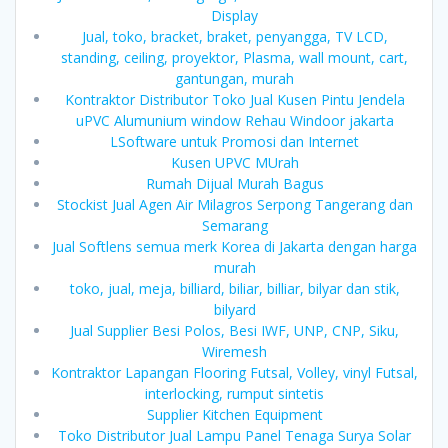
Display
Jual, toko, bracket, braket, penyangga, TV LCD,
standing, ceiling, proyektor, Plasma, wall mount, cart,
gantungan, murah
Kontraktor Distributor Toko Jual Kusen Pintu Jendela
uPVC Alumunium window Rehau Windoor jakarta
LSoftware untuk Promosi dan Internet
Kusen UPVC MUrah
Rumah Dijual Murah Bagus
Stockist Jual Agen Air Milagros Serpong Tangerang dan
Semarang
Jual Softlens semua merk Korea di Jakarta dengan harga
murah
toko, jual, meja, billiard, biliar, billiar, bilyar dan stik,
bilyard
Jual Supplier Besi Polos, Besi IWF, UNP, CNP, Siku,
Wiremesh
Kontraktor Lapangan Flooring Futsal, Volley, vinyl Futsal,
interlocking, rumput sintetis
Supplier Kitchen Equipment
Toko Distributor Jual Lampu Panel Tenaga Surya Solar