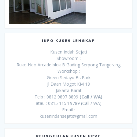
INFO KUSEN LENGKAP
Kusen Indah Sejati
Showroom :
Ruko Neo Arcade blok B Gading Serpong Tangerang
Workshop :
Green Sedayu BizPark
Jl Daan Mogot KM 18
Jakarta Barat
Telp : 0812 9897 8899
(Call / WA)
atau : 0815 1154 9789 (Call / WA)
Email :
kusenindahsejati@gmail.com
KEUNGGULAN KUSEN UPVC