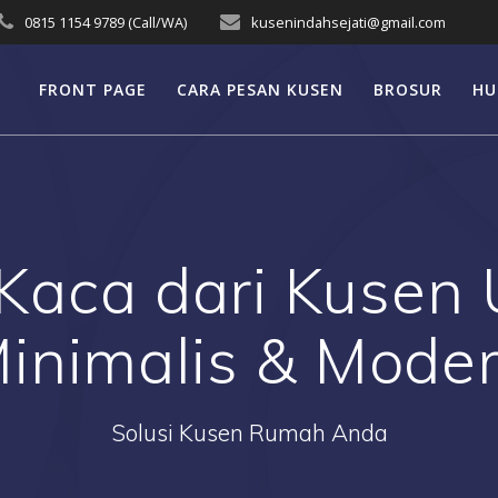
0815 1154 9789 (Call/WA)
kusenindahsejati@gmail.com
FRONT PAGE
CARA PESAN KUSEN
BROSUR
HU
 Kaca dari Kusen
inimalis & Mode
Solusi Kusen Rumah Anda