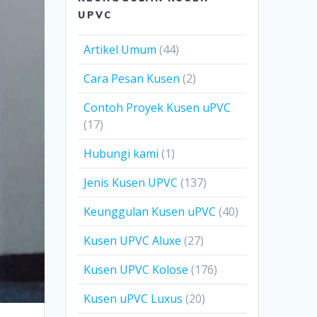
UPVC
Artikel Umum
(44)
Cara Pesan Kusen
(2)
Contoh Proyek Kusen uPVC
(17)
Hubungi kami
(1)
Jenis Kusen UPVC
(137)
Keunggulan Kusen uPVC
(40)
Kusen UPVC Aluxe
(27)
Kusen UPVC Kolose
(176)
Kusen uPVC Luxus
(20)