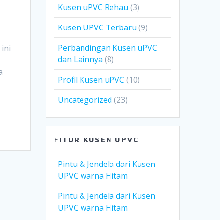
Kusen uPVC Rehau
(3)
Kusen UPVC Terbaru
(9)
Perbandingan Kusen uPVC
ini
dan Lainnya
(8)
a
Profil Kusen uPVC
(10)
Uncategorized
(23)
FITUR KUSEN UPVC
Pintu & Jendela dari Kusen
UPVC warna Hitam
Pintu & Jendela dari Kusen
UPVC warna Hitam