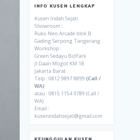
INFO KUSEN LENGKAP
Kusen Indah Sejati
Showroom :
Ruko Neo Arcade blok B
Gading Serpong Tangerang
Workshop :
Green Sedayu BizPark
Jl Daan Mogot KM 18
Jakarta Barat
Telp : 0812 9897 8899
(Call /
WA)
atau : 0815 1154 9789 (Call /
WA)
Email :
kusenindahsejati@gmail.com
KEUNGGULAN KUSEN