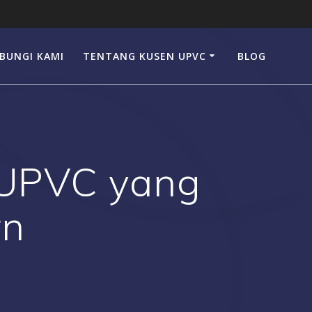
BUNGI KAMI
TENTANG KUSEN UPVC
BLOG
 UPVC yang
rn