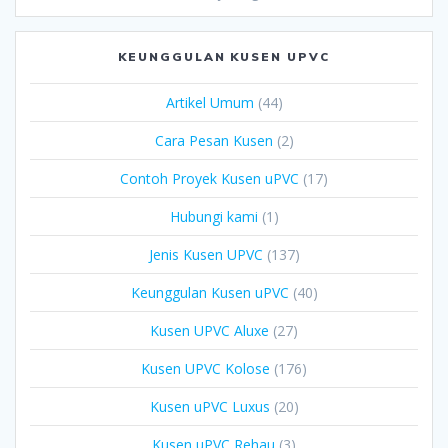
KEUNGGULAN KUSEN UPVC
Artikel Umum
(44)
Cara Pesan Kusen
(2)
Contoh Proyek Kusen uPVC
(17)
Hubungi kami
(1)
Jenis Kusen UPVC
(137)
Keunggulan Kusen uPVC
(40)
Kusen UPVC Aluxe
(27)
Kusen UPVC Kolose
(176)
Kusen uPVC Luxus
(20)
Kusen uPVC Rehau
(3)