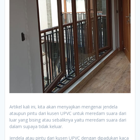
Artikel kali ini, kita akan menyajikan mengenai jendela
ataupun pintu dari kusen UPVC untuk meredam suara dari
luar yang bising atau sebaliknya yaitu meredam suara dari
dalam supaya tidak keluar.
Jendela atau pintu dari kusen UPVC dengan dipadukan kaca