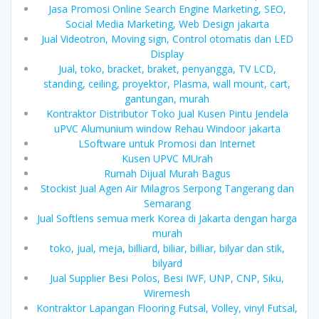
Jasa Promosi Online Search Engine Marketing, SEO,
Social Media Marketing, Web Design jakarta
Jual Videotron, Moving sign, Control otomatis dan LED
Display
Jual, toko, bracket, braket, penyangga, TV LCD,
standing, ceiling, proyektor, Plasma, wall mount, cart,
gantungan, murah
Kontraktor Distributor Toko Jual Kusen Pintu Jendela
uPVC Alumunium window Rehau Windoor jakarta
LSoftware untuk Promosi dan Internet
Kusen UPVC MUrah
Rumah Dijual Murah Bagus
Stockist Jual Agen Air Milagros Serpong Tangerang dan
Semarang
Jual Softlens semua merk Korea di Jakarta dengan harga
murah
toko, jual, meja, billiard, biliar, billiar, bilyar dan stik,
bilyard
Jual Supplier Besi Polos, Besi IWF, UNP, CNP, Siku,
Wiremesh
Kontraktor Lapangan Flooring Futsal, Volley, vinyl Futsal,