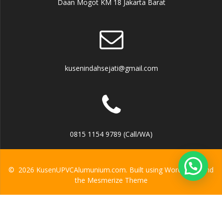
Daan Mogot KM 18 Jakarta Barat
kusenindahsejati@gmail.com
0815 1154 9789 (Call/WA)
© 2026 KusenUPVCAlumunium.com. Built using WordPress and
the
Mesmerize Theme
Developed by
IPO Media Solutions