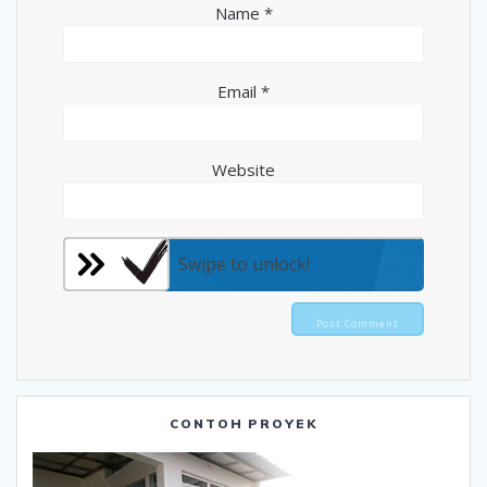
Name
*
Email
*
Website
Swipe to unlock!
CONTOH PROYEK