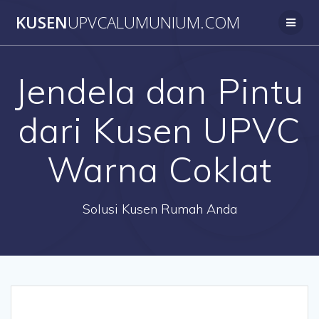
Skip
KUSEN
UPVCALUMUNIUM.COM
to
content
Jendela dan Pintu
dari Kusen UPVC
Warna Coklat
Solusi Kusen Rumah Anda