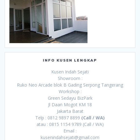
INFO KUSEN LENGKAP
Kusen Indah Sejati
Showroom :
Ruko Neo Arcade blok B Gading Serpong Tangerang
Workshop :
Green Sedayu BizPark
Jl Daan Mogot KM 18
Jakarta Barat
Telp : 0812 9897 8899
(Call / WA)
atau : 0815 1154 9789 (Call / WA)
Email :
kusenindahsejati@gmail.com