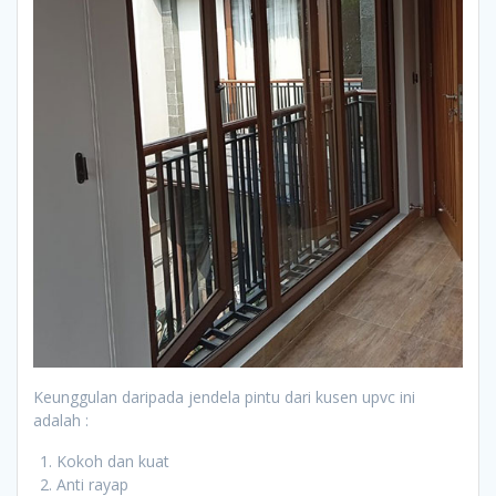
Keunggulan daripada jendela pintu dari kusen upvc ini
adalah :
Kokoh dan kuat
Anti rayap