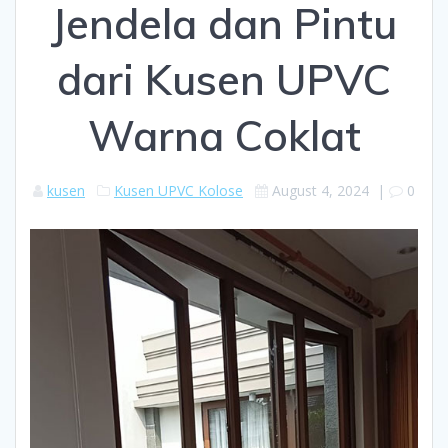
Jendela dan Pintu
dari Kusen UPVC
Warna Coklat
kusen
Kusen UPVC Kolose
August 4, 2024
|
0