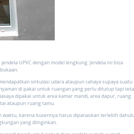
ai jendela UPVC dengan model lengkung. Jendela ini bisa
 bukaan.
mendapatkan sirkulasi udara ataupun cahaya supaya suatu
yaman di pakai untuk ruangan yang perlu ditutup tapi tet
iasaya dipakai untuk area kamar mandi, area dapur, ruang
ntai ataupun ruang tamu.
waktu, karena kusennya harus dipanaskan terlebih dahul
gkungan yang diinginkan.