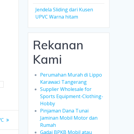
Jendela Sliding dari Kusen
UPVC Warna hitam
Rekanan
Kami
Perumahan Murah di Lippo
Karawaci Tangerang
H
Supplier Wholesale for
Sports Equipment-Clothing-
Hobby
Pinjaman Dana Tunai
Jaminan Mobil Motor dan
VC
Rumah
Gadai BPKB Mobil atau