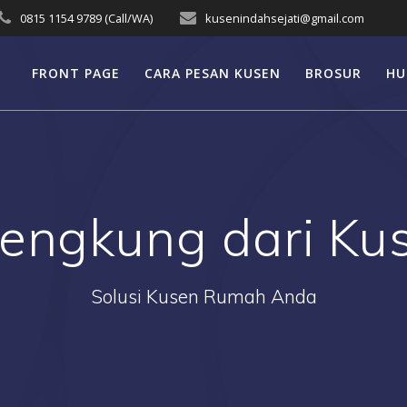
0815 1154 9789 (Call/WA)
kusenindahsejati@gmail.com
FRONT PAGE
CARA PESAN KUSEN
BROSUR
HU
Lengkung dari K
Solusi Kusen Rumah Anda