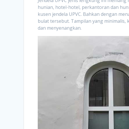
Jendela UPVC jenis lengkung ini memang
hunian, hotel-hotel, perkantoran dan huni
kusen jendela UPVC. Bahkan dengan men
bulat tersebut. Tampilan yang minimalis
dan menyenangkan.