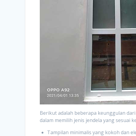
Berikut adalah beberapa keunggulan dar
dalam memilih jenis jendela yang sesuai k
Tampilan minimalis yang kokoh dan e