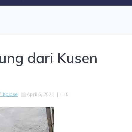
ung dari Kusen
 Kolose
April 6, 2021
|
0