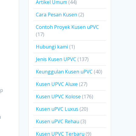
Artikel Umum
(44)
Cara Pesan Kusen
(2)
Contoh Proyek Kusen uPVC
(17)
Hubungi kami
(1)
Jenis Kusen UPVC
(137)
Keunggulan Kusen uPVC
(40)
Kusen UPVC Aluxe
(27)
ap
Kusen UPVC Kolose
(176)
Kusen uPVC Luxus
(20)
u
Kusen uPVC Rehau
(3)
Kusen UPVC Terbaru
(9)