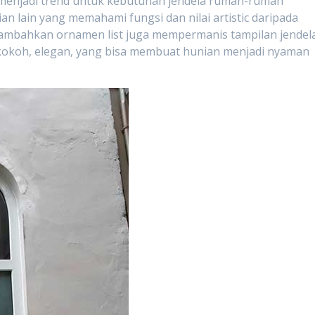
 menjadi trend untuk kebutuhan jendela rumah-rumah
an lain yang memahami fungsi dan nilai artistic daripada
ambahkan ornamen list juga mempermanis tampilan jendel
, kokoh, elegan, yang bisa membuat hunian menjadi nyaman