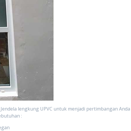
i Jendela lengkung UPVC untuk menjadi pertimbangan Anda
ebutuhan :
legan