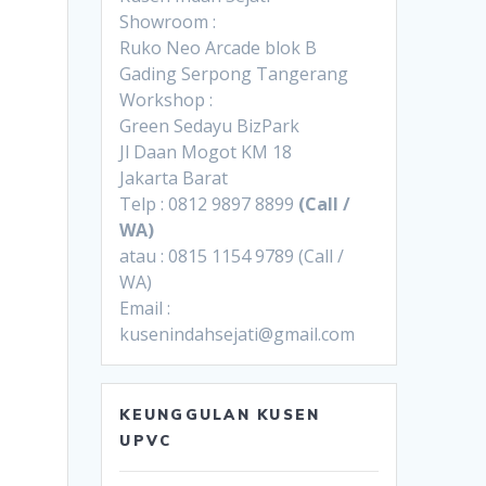
Showroom :
Ruko Neo Arcade blok B
Gading Serpong Tangerang
Workshop :
Green Sedayu BizPark
Jl Daan Mogot KM 18
Jakarta Barat
Telp : 0812 9897 8899
(Call /
WA)
atau : 0815 1154 9789 (Call /
WA)
Email :
kusenindahsejati@gmail.com
KEUNGGULAN KUSEN
UPVC