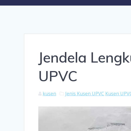
Jendela Lengk
UPVC
kusen
Jenis Kusen UPVC
Kusen UPVC