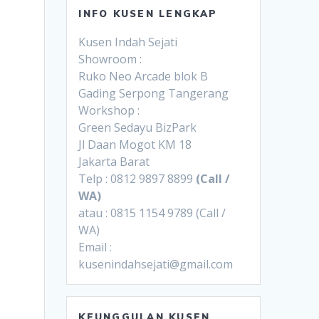
INFO KUSEN LENGKAP
Kusen Indah Sejati
Showroom :
Ruko Neo Arcade blok B
Gading Serpong Tangerang
Workshop :
Green Sedayu BizPark
Jl Daan Mogot KM 18
Jakarta Barat
Telp : 0812 9897 8899
(Call /
WA)
atau : 0815 1154 9789 (Call /
WA)
Email :
kusenindahsejati@gmail.com
KEUNGGULAN KUSEN