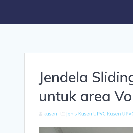
Jendela Slidi
untuk area Vo
kusen
Jenis Kusen UPVC
Kusen UPVC