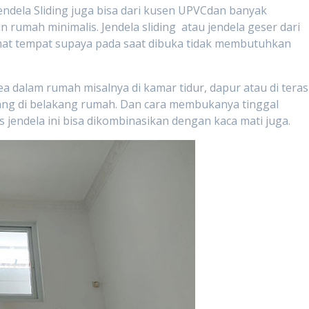
endela Sliding juga bisa dari kusen UPVCdan banyak
rumah minimalis. Jendela sliding atau jendela geser dari
at tempat supaya pada saat dibuka tidak membutuhkan
area dalam rumah misalnya di kamar tidur, dapur atau di teras
ng di belakang rumah. Dan cara membukanya tinggal
s jendela ini bisa dikombinasikan dengan kaca mati juga.