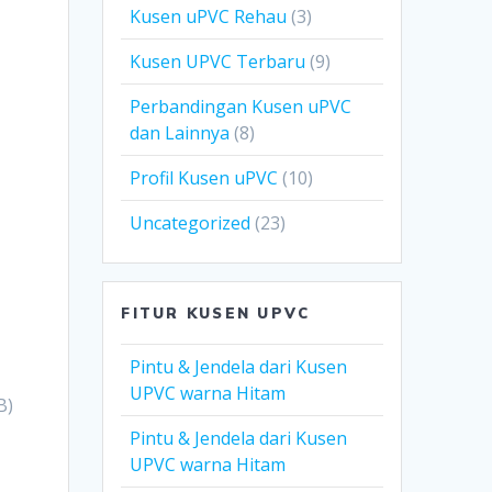
Kusen uPVC Rehau
(3)
Kusen UPVC Terbaru
(9)
Perbandingan Kusen uPVC
dan Lainnya
(8)
Profil Kusen uPVC
(10)
Uncategorized
(23)
FITUR KUSEN UPVC
t
Pintu & Jendela dari Kusen
UPVC warna Hitam
B)
Pintu & Jendela dari Kusen
UPVC warna Hitam