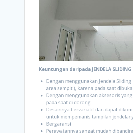
Keuntungan daripada JENDELA SLIDING 
Dengan menggunakan Jendela Sliding U
area sempit ), karena pada saat dibuk
Dengan menggunakan aksesoris yang b
pada saat di dorong.
Desainnya bervariatif dan dapat diko
untuk mempemanis tampilan jendelany
Bergaransi
Perawatannya sangat mudah dibandingk