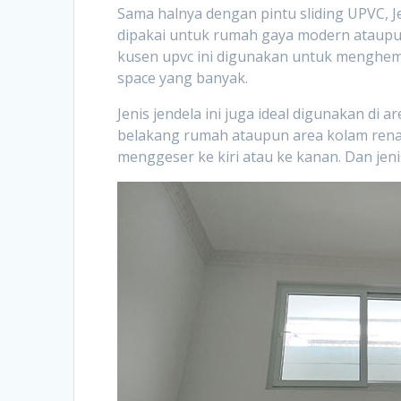
Sama halnya dengan pintu sliding UPVC, J
dipakai untuk rumah gaya modern ataupun 
kusen upvc ini digunakan untuk menghem
space yang banyak.
Jenis jendela ini juga ideal digunakan di 
belakang rumah ataupun area kolam rena
menggeser ke kiri atau ke kanan. Dan jeni