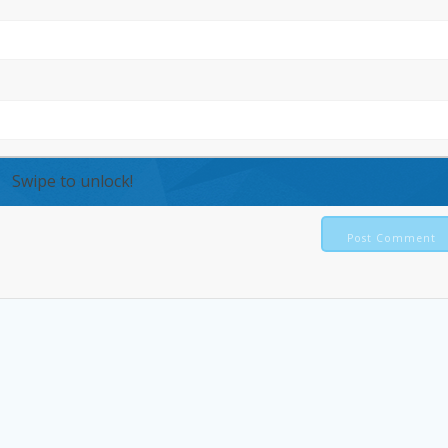
Swipe to unlock!