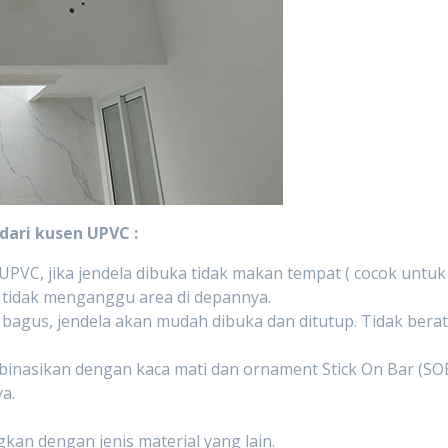
dari kusen UPVC :
PVC, jika jendela dibuka tidak makan tempat ( cocok untuk
a tidak menganggu area di depannya.
agus, jendela akan mudah dibuka dan ditutup. Tidak bera
mbinasikan dengan kaca mati dan ornament Stick On Bar (SO
a.
an dengan jenis material yang lain.