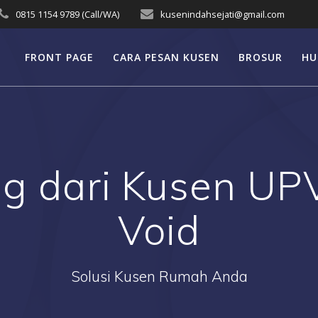
0815 1154 9789 (Call/WA)
kusenindahsejati@gmail.com
FRONT PAGE
CARA PESAN KUSEN
BROSUR
HU
ing dari Kusen UP
Void
Solusi Kusen Rumah Anda