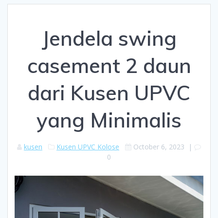
Jendela swing
casement 2 daun
dari Kusen UPVC
yang Minimalis
kusen
Kusen UPVC Kolose
October 6, 2023
|
0