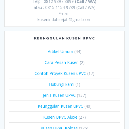
Telp : 0812 9897 8899
(Call / WA)
atau : 0815 1154 9789 (Call / WA)
Email :
kusenindahsejati@gmail.com
KEUNGGULAN KUSEN UPVC
Artikel Umum
(44)
Cara Pesan Kusen
(2)
Contoh Proyek Kusen uPVC
(17)
Hubungi kami
(1)
Jenis Kusen UPVC
(137)
Keunggulan Kusen uPVC
(40)
Kusen UPVC Aluxe
(27)
Kusen UPVC Kolose
(176)