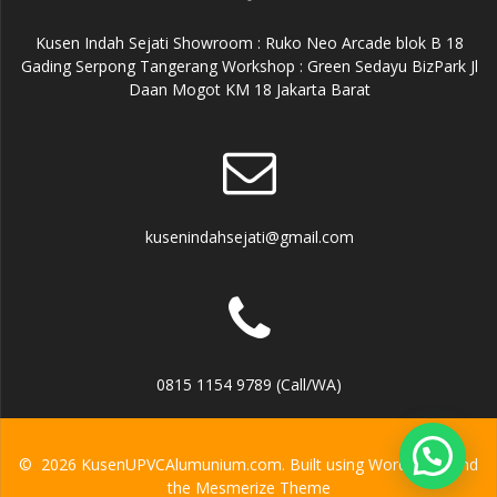
Kusen Indah Sejati Showroom : Ruko Neo Arcade blok B 18
Gading Serpong Tangerang Workshop : Green Sedayu BizPark Jl
Daan Mogot KM 18 Jakarta Barat
kusenindahsejati@gmail.com
0815 1154 9789 (Call/WA)
© 2026 KusenUPVCAlumunium.com. Built using WordPress and
the
Mesmerize Theme