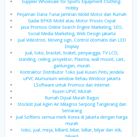
Supplier Wholesale for Sports Equipment-Clothing-
Hobby
Pinjaman Dana Tunai Jaminan Mobil Motor dan Rumah
Gadai BPKB Mobil atau Motor Proses Cepat
Jasa Promosi Online Search Engine Marketing, SEO,
Social Media Marketing, Web Design jakarta
Jual Videotron, Moving sign, Control otomatis dan LED
Display
Jual, toko, bracket, braket, penyangga, TV LCD,
standing, ceiling, proyektor, Plasma, wall mount, cart,
gantungan, murah
Kontraktor Distributor Toko Jual Kusen Pintu Jendela
uPVC Alumunium window Rehau Windoor jakarta
LSoftware untuk Promosi dan Internet
Kusen UPVC MUrah
Rumah Dijual Murah Bagus
Stockist Jual Agen Air Milagros Serpong Tangerang dan
Semarang
Jual Softlens semua merk Korea di Jakarta dengan harga
murah
toko, jual, meja, billiard, biliar, billiar, bilyar dan stik,
bilyard