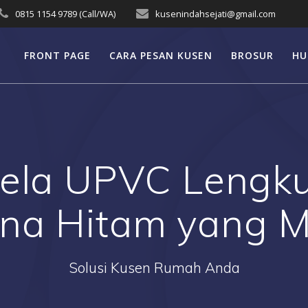
0815 1154 9789 (Call/WA)
kusenindahsejati@gmail.com
FRONT PAGE
CARA PESAN KUSEN
BROSUR
HU
dela UPVC Lengk
na Hitam yang M
Solusi Kusen Rumah Anda