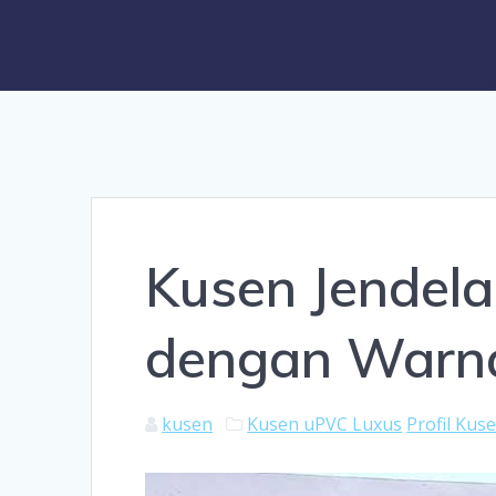
Kusen Jendel
dengan Warna
kusen
Kusen uPVC Luxus
Profil Kus