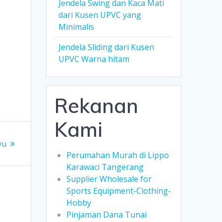
Jendela Swing dan Kaca Mati
dari Kusen UPVC yang
Minimalis
Jendela Sliding dari Kusen
UPVC Warna hitam
Rekanan
Kami
yu
Perumahan Murah di Lippo
Karawaci Tangerang
Supplier Wholesale for
Sports Equipment-Clothing-
Hobby
Pinjaman Dana Tunai