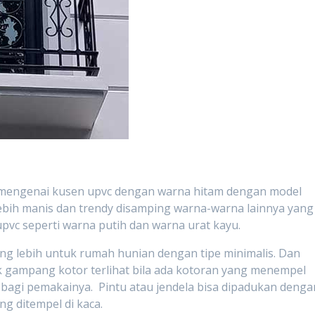
kan mengenai kusen upvc dengan warna hitam dengan model
bih manis dan trendy disamping warna-warna lainnya yang
upvc seperti warna putih dan warna urat kayu.
ng lebih untuk rumah hunian dengan tipe minimalis. Dan
 gampang kotor terlihat bila ada kotoran yang menempel
agi pemakainya. Pintu atau jendela bisa dipadukan denga
g ditempel di kaca.