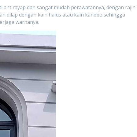
ti antirayap dan sangat mudah perawatannya, dengan rajin
an dilap dengan kain halus atau kain kanebo sehingga
terjaga warnanya.