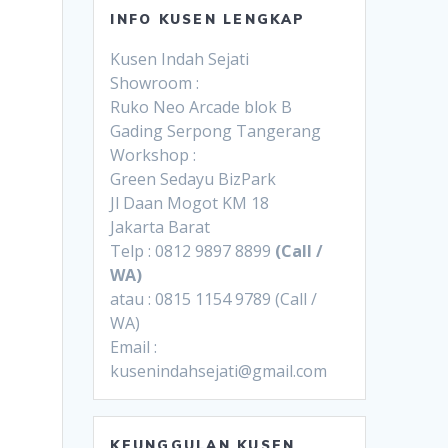
INFO KUSEN LENGKAP
Kusen Indah Sejati
Showroom :
Ruko Neo Arcade blok B
Gading Serpong Tangerang
Workshop :
Green Sedayu BizPark
Jl Daan Mogot KM 18
Jakarta Barat
Telp : 0812 9897 8899
(Call /
WA)
atau : 0815 1154 9789 (Call /
WA)
Email :
kusenindahsejati@gmail.com
KEUNGGULAN KUSEN