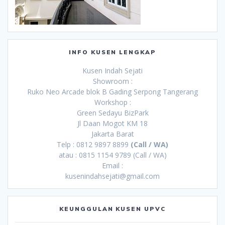
INFO KUSEN LENGKAP
Kusen Indah Sejati
Showroom :
Ruko Neo Arcade blok B Gading Serpong Tangerang
Workshop :
Green Sedayu BizPark
Jl Daan Mogot KM 18
Jakarta Barat
Telp : 0812 9897 8899
(Call / WA)
atau : 0815 1154 9789 (Call / WA)
Email :
kusenindahsejati@gmail.com
KEUNGGULAN KUSEN UPVC