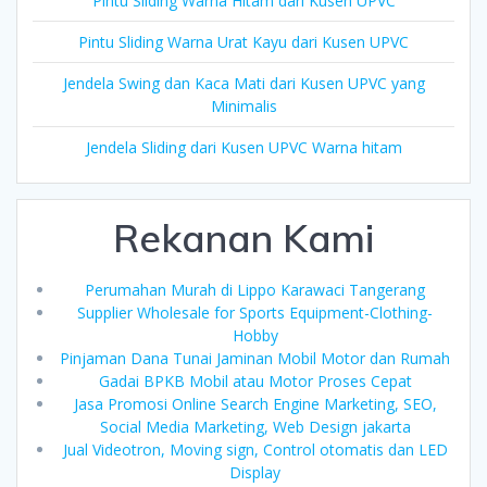
Pintu Sliding Warna Hitam dari Kusen UPVC
Pintu Sliding Warna Urat Kayu dari Kusen UPVC
Jendela Swing dan Kaca Mati dari Kusen UPVC yang
Minimalis
Jendela Sliding dari Kusen UPVC Warna hitam
Rekanan Kami
Perumahan Murah di Lippo Karawaci Tangerang
Supplier Wholesale for Sports Equipment-Clothing-
Hobby
Pinjaman Dana Tunai Jaminan Mobil Motor dan Rumah
Gadai BPKB Mobil atau Motor Proses Cepat
Jasa Promosi Online Search Engine Marketing, SEO,
Social Media Marketing, Web Design jakarta
Jual Videotron, Moving sign, Control otomatis dan LED
Display