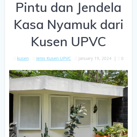
Pintu dan Jendela
Kasa Nyamuk dari
Kusen UPVC
kusen
Jenis Kusen UPVC
January 19, 2024
|
0