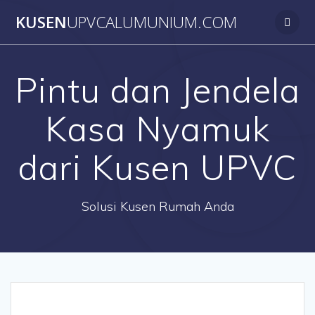
Skip
KUSEN
UPVCALUMUNIUM.COM
to
content
Pintu dan Jendela
Kasa Nyamuk
dari Kusen UPVC
Solusi Kusen Rumah Anda