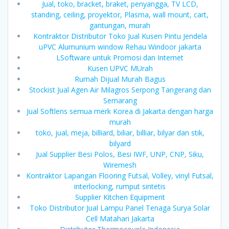
Jual, toko, bracket, braket, penyangga, TV LCD,
standing, ceiling, proyektor, Plasma, wall mount, cart,
gantungan, murah
Kontraktor Distributor Toko Jual Kusen Pintu Jendela
uPVC Alumunium window Rehau Windoor jakarta
LSoftware untuk Promosi dan Internet
Kusen UPVC MUrah
Rumah Dijual Murah Bagus
Stockist Jual Agen Air Milagros Serpong Tangerang dan
Semarang
Jual Softlens semua merk Korea di Jakarta dengan harga
murah
toko, jual, meja, billiard, biliar, billiar, bilyar dan stik,
bilyard
Jual Supplier Besi Polos, Besi IWF, UNP, CNP, Siku,
Wiremesh
Kontraktor Lapangan Flooring Futsal, Volley, vinyl Futsal,
interlocking, rumput sintetis
Supplier Kitchen Equipment
Toko Distributor Jual Lampu Panel Tenaga Surya Solar
Cell Matahari Jakarta