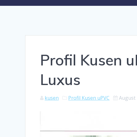
Profil Kusen
Luxus
kusen
Profil Kusen uPVC
August 