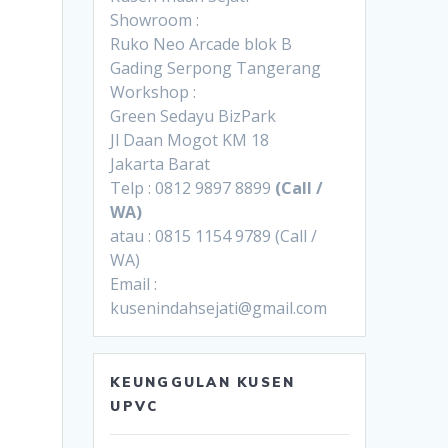
Showroom :
Ruko Neo Arcade blok B
Gading Serpong Tangerang
Workshop :
Green Sedayu BizPark
Jl Daan Mogot KM 18
Jakarta Barat
Telp : 0812 9897 8899
(Call /
WA)
atau : 0815 1154 9789 (Call /
WA)
Email :
kusenindahsejati@gmail.com
KEUNGGULAN KUSEN
UPVC