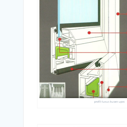
profil-luxus kusen upvc