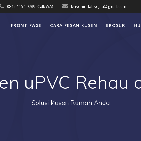
0815 1154 9789 (Call/WA)
kusenindahsejati@gmail.com
FRONT PAGE
CARA PESAN KUSEN
BROSUR
HU
usen uPVC Rehau 
Solusi Kusen Rumah Anda